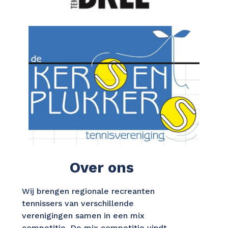
Over ons
Wij brengen regionale recreanten
tennissers van verschillende
verenigingen samen in een mix
competitie. De mix competitie vindt